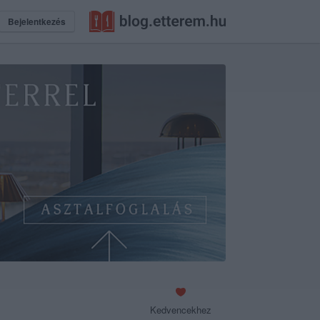
Bejelentkezés
Kedvencekhez