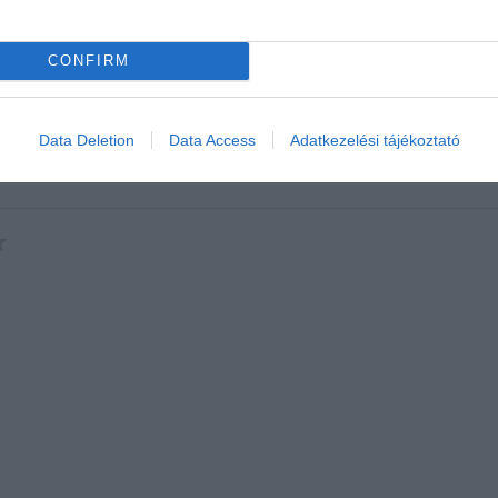
CONFIRM
Data Deletion
Data Access
Adatkezelési tájékoztató