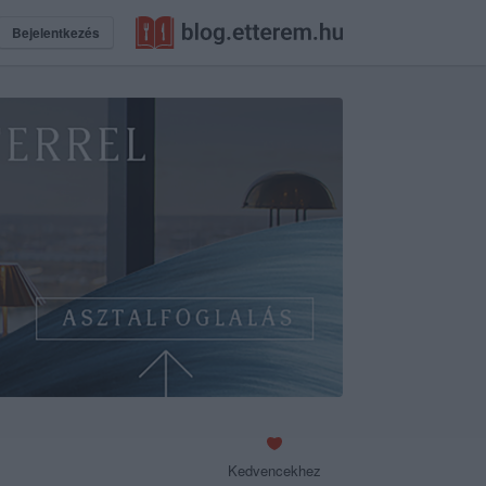
Bejelentkezés
Kedvencekhez