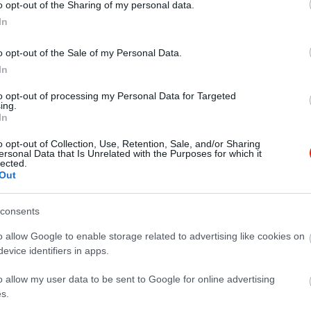
o opt-out of the Sharing of my personal data.
In
o opt-out of the Sale of my Personal Data.
In
to opt-out of processing my Personal Data for Targeted
ing.
In
o opt-out of Collection, Use, Retention, Sale, and/or Sharing
ersonal Data that Is Unrelated with the Purposes for which it
lected.
Out
consents
o allow Google to enable storage related to advertising like cookies on
evice identifiers in apps.
o allow my user data to be sent to Google for online advertising
s.