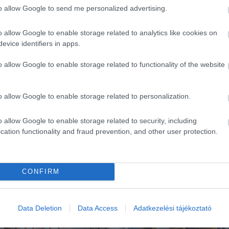
to allow Google to send me personalized advertising.
o allow Google to enable storage related to analytics like cookies on
evice identifiers in apps.
o allow Google to enable storage related to functionality of the website
o allow Google to enable storage related to personalization.
o allow Google to enable storage related to security, including
cation functionality and fraud prevention, and other user protection.
CONFIRM
ék...
Data Deletion
Data Access
Adatkezelési tájékoztató