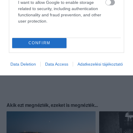
I want to allow Google to enable storage
related to security, including authentication
functionality and fraud prevention, and other
user protection.
CONFIRM
Data Deletion
Data Access
Adatkezelési tájékoztató
Akik ezt megnézték, ezeket is megnézték...