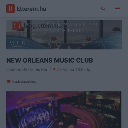
NEW ORLEANS MUSIC CLUB
Lounge
,
Bisztró
és
Bár
Zárva ma 18:00-ig
Kedvencekhez