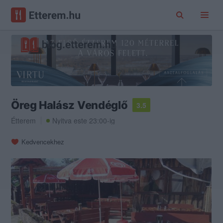
Öreg Halász Vendéglő
3.5
Étterem
Nyitva este 23:00-ig
Kedvencekhez