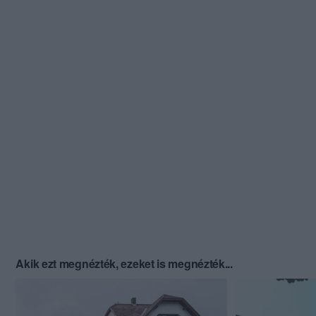
Akik ezt megnézték, ezeket is megnézték...