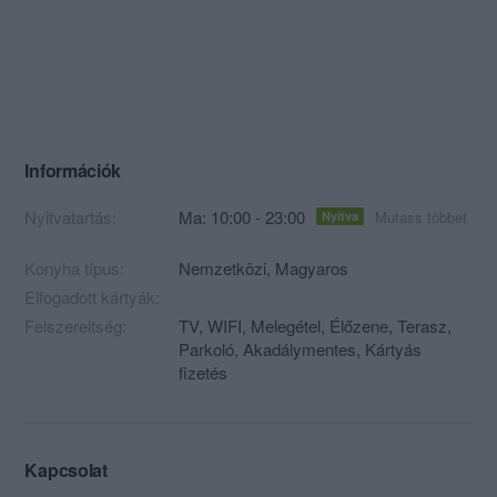
Információk
Nyitvatartás:
Ma: 10:00 - 23:00
Mutass többet
Nyitva
Konyha típus:
Nemzetközi
,
Magyaros
Elfogadott kártyák:
Felszereltség:
TV, WIFI, Melegétel, Élőzene, Terasz,
Parkoló, Akadálymentes, Kártyás
fizetés
Kapcsolat