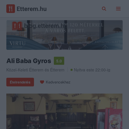
Ali Baba Gyros
5.0
Közel-Keleti Étterem
és
Étterem
Nyitva este 22:00-ig
Kedvencekhez
Ételrendelés