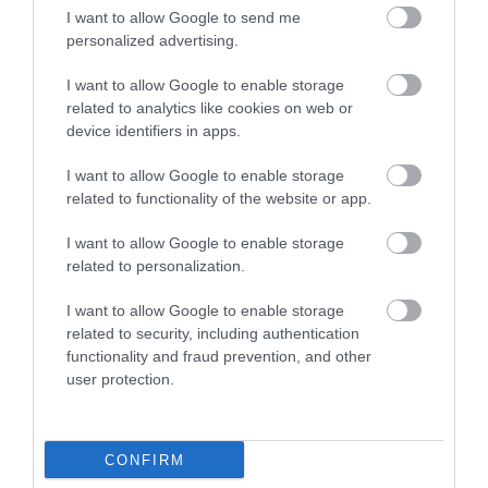
I want to allow Google to send me
5
personalized advertising.
1
5.0
4
0
I want to allow Google to enable storage
3
0
related to analytics like cookies on web or
2
0
device identifiers in apps.
1
0
I want to allow Google to enable storage
Összesen 1
related to functionality of the website or app.
I want to allow Google to enable storage
related to personalization.
I want to allow Google to enable storage
related to security, including authentication
functionality and fraud prevention, and other
user protection.
CONFIRM