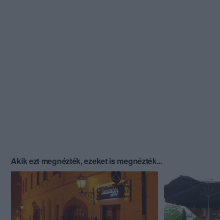
Akik ezt megnézték, ezeket is megnézték...