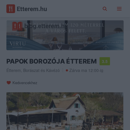
PAPOK BOROZÓJA ÉTTEREM
3.5
Étterem
,
Borászat
és
Kávézó
Zárva ma 12:00-ig
Kedvencekhez