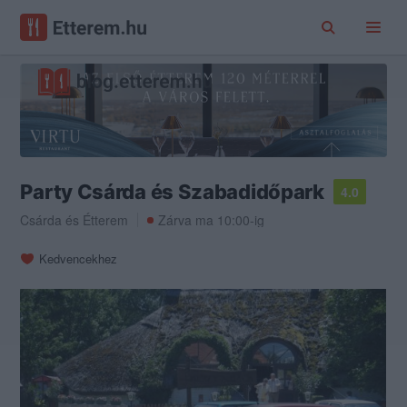
Party Csárda és Szabadidőpark
4.0
Csárda
és
Étterem
Zárva ma 10:00-ig
Kedvencekhez