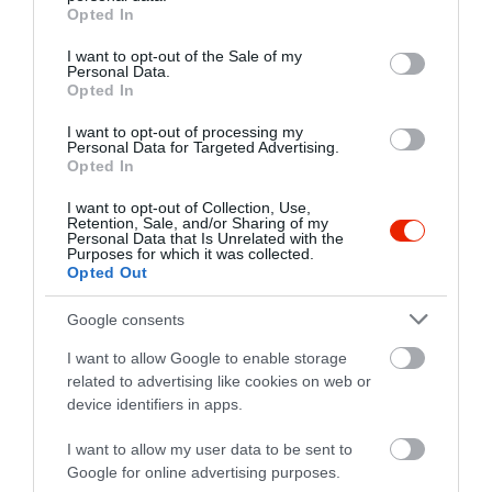
grant or deny consent to Google and its third-party tags to
Opted In
use your data for below specified purposes in below Google
consent section.
I want to opt-out of the Sale of my
Personal Data.
Opted In
I want to opt-out of processing my
Personal Data for Targeted Advertising.
Opted In
I want to opt-out of Collection, Use,
Retention, Sale, and/or Sharing of my
Personal Data that Is Unrelated with the
Purposes for which it was collected.
Opted Out
Google consents
I want to allow Google to enable storage
related to advertising like cookies on web or
device identifiers in apps.
I want to allow my user data to be sent to
Google for online advertising purposes.