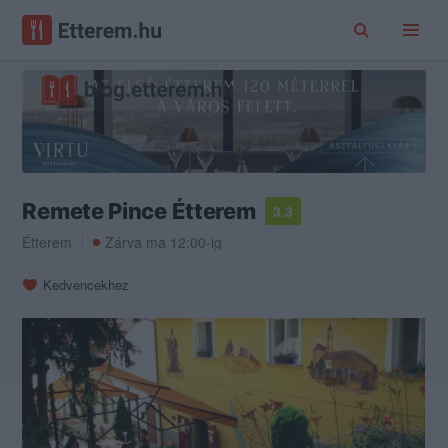
Remete Pince Étterem
3.3
Étterem
Zárva ma 12:00-ig
Kedvencekhez