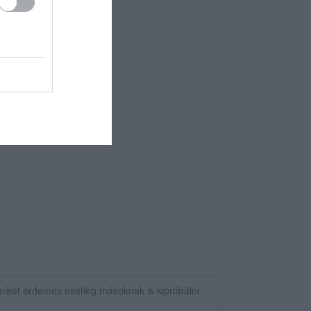
 jó kiszolgálással.