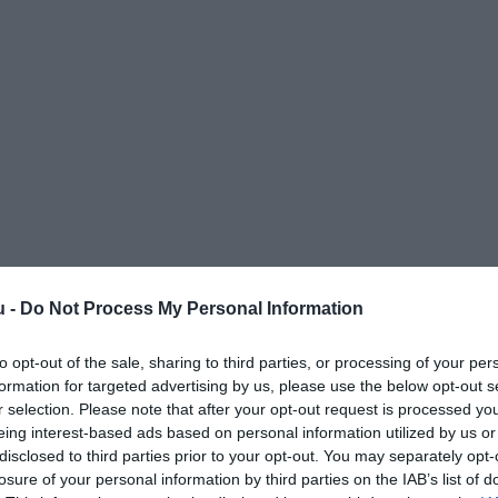
u -
Do Not Process My Personal Information
to opt-out of the sale, sharing to third parties, or processing of your per
formation for targeted advertising by us, please use the below opt-out s
r selection. Please note that after your opt-out request is processed y
eing interest-based ads based on personal information utilized by us or
disclosed to third parties prior to your opt-out. You may separately opt-
losure of your personal information by third parties on the IAB’s list of