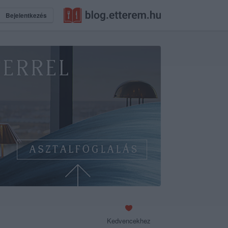
Bejelentkezés
Kedvencekhez