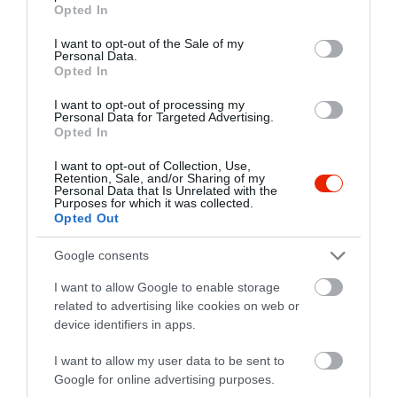
grant or deny consent to Google and its third-party tags to
Opted In
use your data for below specified purposes in below Google
consent section.
I want to opt-out of the Sale of my
Personal Data.
Opted In
I want to opt-out of processing my
Personal Data for Targeted Advertising.
Opted In
I want to opt-out of Collection, Use,
Retention, Sale, and/or Sharing of my
Personal Data that Is Unrelated with the
Purposes for which it was collected.
Opted Out
Google consents
I want to allow Google to enable storage
related to advertising like cookies on web or
device identifiers in apps.
I want to allow my user data to be sent to
Google for online advertising purposes.