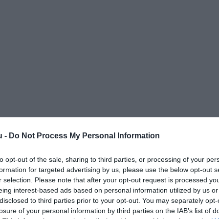
u -
Do Not Process My Personal Information
to opt-out of the sale, sharing to third parties, or processing of your per
formation for targeted advertising by us, please use the below opt-out s
r selection. Please note that after your opt-out request is processed y
eing interest-based ads based on personal information utilized by us or
disclosed to third parties prior to your opt-out. You may separately opt-
losure of your personal information by third parties on the IAB’s list of