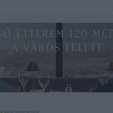
Nyitva hajnali 04:00-ig