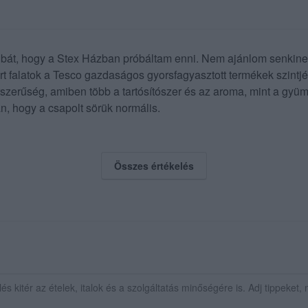
hibát, hogy a Stex Házban próbáltam enni. Nem ajánlom senkin
t falatok a Tesco gazdaságos gyorsfagyasztott termékek szint
árszerűség, amiben több a tartósítószer és az aroma, mint a gyüm
n, hogy a csapolt sörük normális.
Összes értékelés