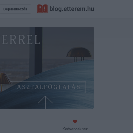
Bejelentkezés
Kedvencekhez