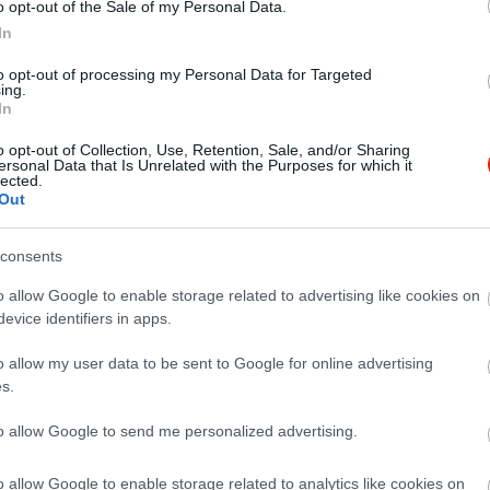
o opt-out of the Sale of my Personal Data.
In
to opt-out of processing my Personal Data for Targeted
ing.
In
o opt-out of Collection, Use, Retention, Sale, and/or Sharing
ersonal Data that Is Unrelated with the Purposes for which it
lected.
Out
consents
mlói!
o allow Google to enable storage related to advertising like cookies on
evice identifiers in apps.
o allow my user data to be sent to Google for online advertising
s.
to allow Google to send me personalized advertising.
o allow Google to enable storage related to analytics like cookies on