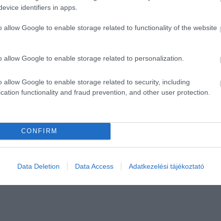
evice identifiers in apps.
o allow Google to enable storage related to functionality of the website
o allow Google to enable storage related to personalization.
o allow Google to enable storage related to security, including
cation functionality and fraud prevention, and other user protection.
CONFIRM
Data Deletion
Data Access
Adatkezelési tájékoztató