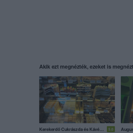
Akik ezt megnézték, ezeket is megnézt
Kerekerdő Cukrászda és Kávézó
Augus
5.0