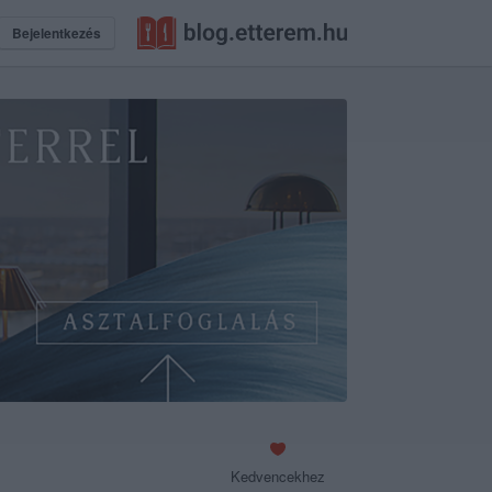
Bejelentkezés
Kedvencekhez