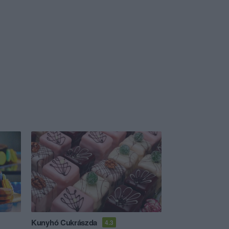
Kunyhó Cukrászda
4.3