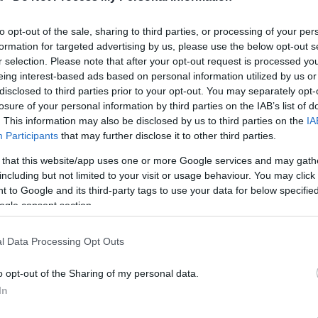
to opt-out of the sale, sharing to third parties, or processing of your per
formation for targeted advertising by us, please use the below opt-out s
r selection. Please note that after your opt-out request is processed y
eing interest-based ads based on personal information utilized by us or
disclosed to third parties prior to your opt-out. You may separately opt-
losure of your personal information by third parties on the IAB’s list of
. This information may also be disclosed by us to third parties on the
IA
Participants
that may further disclose it to other third parties.
 that this website/app uses one or more Google services and may gath
including but not limited to your visit or usage behaviour. You may click 
 to Google and its third-party tags to use your data for below specifi
ogle consent section.
l Data Processing Opt Outs
o opt-out of the Sharing of my personal data.
In