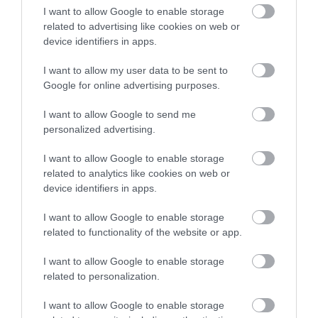
alkalmazásával készített borainkkal
I want to allow Google to enable storage
várjuk vendégeinket. Eddigi munkánk
related to advertising like cookies on web or
eredményét tükrözik a helyi és
device identifiers in apps.
országos szintű elismerések.
I want to allow my user data to be sent to
Google for online advertising purposes.
Melegétel csak előzetes bejelentkezést
követően kapható.
I want to allow Google to send me
personalized advertising.
I want to allow Google to enable storage
related to analytics like cookies on web or
device identifiers in apps.
I want to allow Google to enable storage
related to functionality of the website or app.
I want to allow Google to enable storage
related to personalization.
I want to allow Google to enable storage