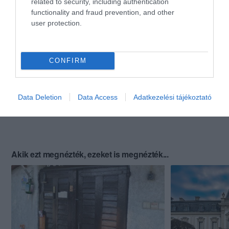
related to security, including authentication
functionality and fraud prevention, and other
user protection.
CONFIRM
Data Deletion
Data Access
Adatkezelési tájékoztató
Akik ezt megnézték, ezeket is megnézték...