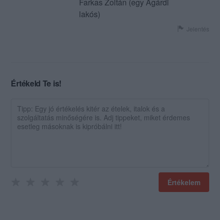
Farkas Zoltán (egy Agárdi
lakós)
Jelentés
Értékeld Te is!
Értékelem