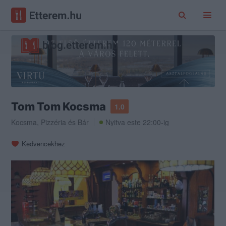
Tom Tom Kocsma
1.0
Kocsma
,
Pizzéria
és
Bár
Nyitva este 22:00-ig
Kedvencekhez