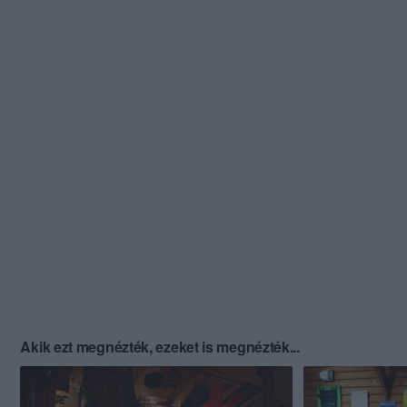
Akik ezt megnézték, ezeket is megnézték...