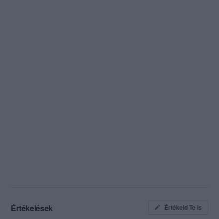
Értékelések
Értékeld Te is