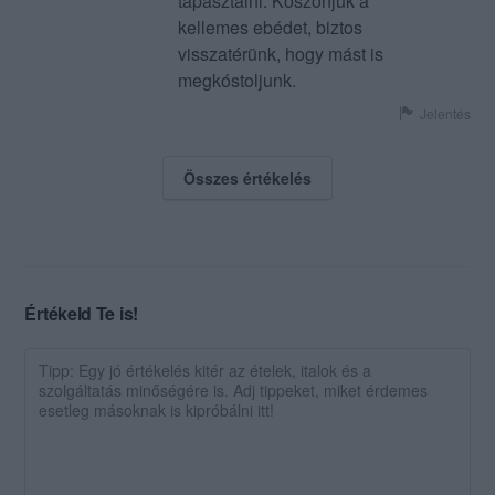
tapasztalni. Köszönjük a
kellemes ebédet, biztos
visszatérünk, hogy mást is
megkóstoljunk.
Jelentés
Összes értékelés
Értékeld Te is!