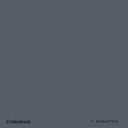
Értékelések
Értékeld Te is