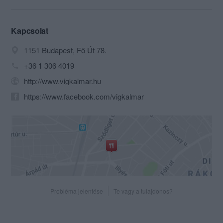
Kapcsolat
1151 Budapest, Fő Út 78.
+36 1 306 4019
http://www.vigkalmar.hu
https://www.facebook.com/vigkalmar
Probléma jelentése
Te vagy a tulajdonos?