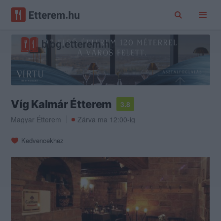
Víg Kalmár Étterem
3.8
Magyar Étterem
Zárva ma 12:00-ig
Kedvencekhez