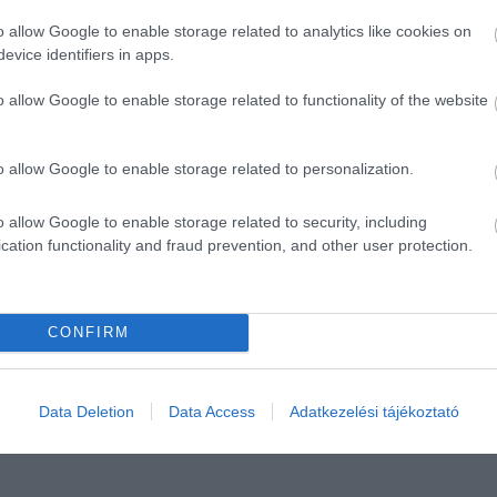
o allow Google to enable storage related to analytics like cookies on
evice identifiers in apps.
o allow Google to enable storage related to functionality of the website
o allow Google to enable storage related to personalization.
o allow Google to enable storage related to security, including
cation functionality and fraud prevention, and other user protection.
CONFIRM
Data Deletion
Data Access
Adatkezelési tájékoztató