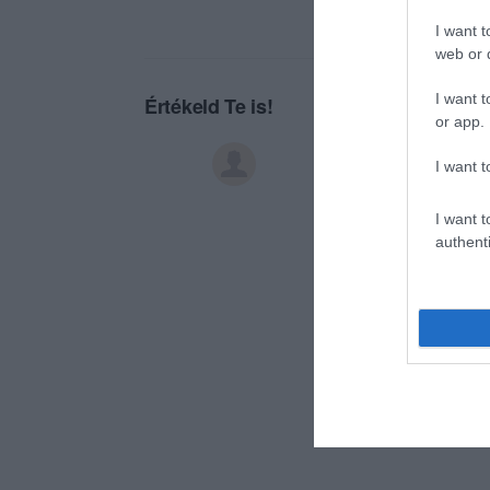
I want t
web or d
I want t
Értékeld Te is!
or app.
I want t
I want t
authenti