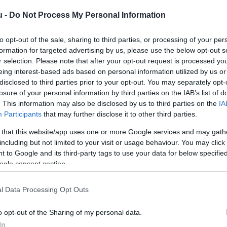
u -
Do Not Process My Personal Information
to opt-out of the sale, sharing to third parties, or processing of your per
formation for targeted advertising by us, please use the below opt-out s
r selection. Please note that after your opt-out request is processed y
eing interest-based ads based on personal information utilized by us or
disclosed to third parties prior to your opt-out. You may separately opt-
losure of your personal information by third parties on the IAB’s list of
. This information may also be disclosed by us to third parties on the
IA
Participants
that may further disclose it to other third parties.
 that this website/app uses one or more Google services and may gath
including but not limited to your visit or usage behaviour. You may click 
 to Google and its third-party tags to use your data for below specifi
ogle consent section.
l Data Processing Opt Outs
o opt-out of the Sharing of my personal data.
In