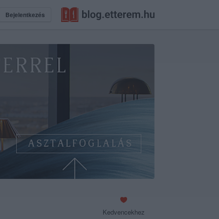
Bejelentkezés
Kedvencekhez