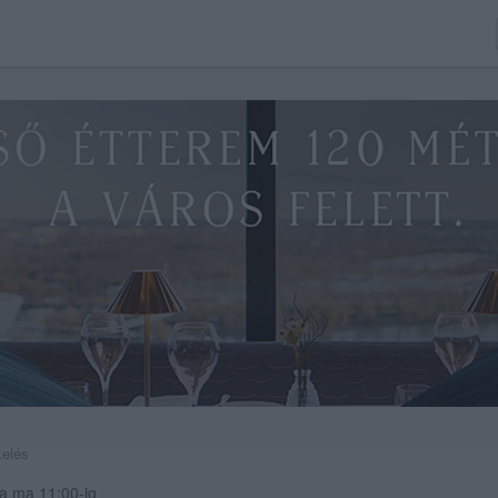
kelés
a ma 11:00-ig