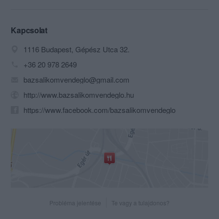
Kapcsolat
1116 Budapest, Gépész Utca 32.
+36 20 978 2649
bazsalikomvendeglo@gmail.com
http://www.bazsalikomvendeglo.hu
https://www.facebook.com/bazsalikomvendeglo
Probléma jelentése
Te vagy a tulajdonos?