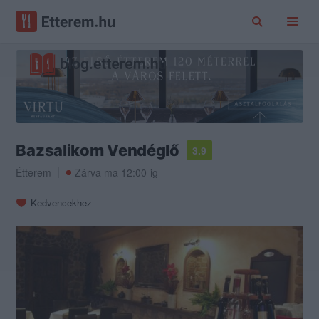
Bazsalikom Vendéglő
3.9
Étterem
Zárva ma 12:00-ig
Kedvencekhez