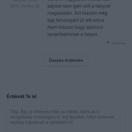
sajnos nem igen volt a helyzet
2019. Október 25.
magaslatán. Azt hiszem még
egy felszolgáló jó lett volna.
Nem hiszem hogy ajánlom
ismerőseimnek a helyet.
Jelentés
Összes értékelés
Értékeld Te is!