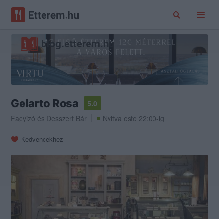
Gelarto Rosa
5.0
Fagyizó
és
Desszert Bár
Nyitva este 22:00-ig
Kedvencekhez