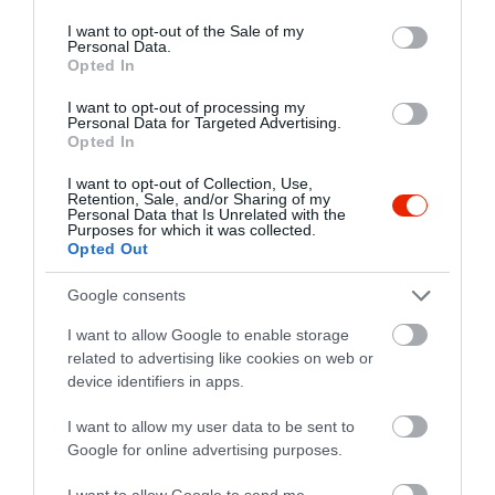
use your data for below specified purposes in below Google
consent section.
I want to opt-out of the Sale of my
Personal Data.
Opted In
I want to opt-out of processing my
Personal Data for Targeted Advertising.
Opted In
I want to opt-out of Collection, Use,
Retention, Sale, and/or Sharing of my
Personal Data that Is Unrelated with the
Purposes for which it was collected.
Opted Out
Google consents
I want to allow Google to enable storage
related to advertising like cookies on web or
device identifiers in apps.
I want to allow my user data to be sent to
Értékelések
Google for online advertising purposes.
I want to allow Google to send me