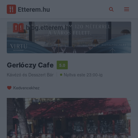
Gerlóczy Cafe
5.0
Kávézó
és
Desszert Bár
Nyitva este 23:00-ig
Kedvencekhez