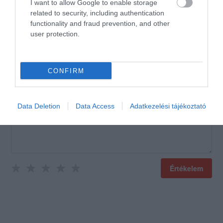
I want to allow Google to enable storage
Jelentés
related to security, including authentication
functionality and fraud prevention, and other
user protection.
Értékeld Te is!
CONFIRM
Data Deletion
Data Access
Adatkezelési tájékoztató
Értékelem