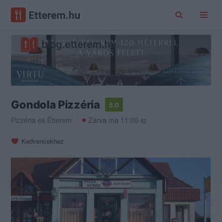
Gondola Pizzéria
5.0
Pizzéria
és
Étterem
Zárva ma 11:00-ig
Kedvencekhez