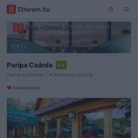
Paripa Csárda
4.3
Csárda
és
Étterem
Nyitva este 22:00-ig
Kedvencekhez