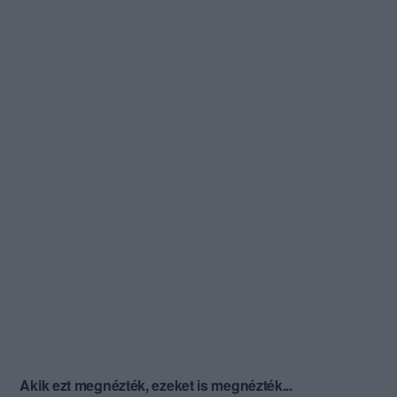
Akik ezt megnézték, ezeket is megnézték...