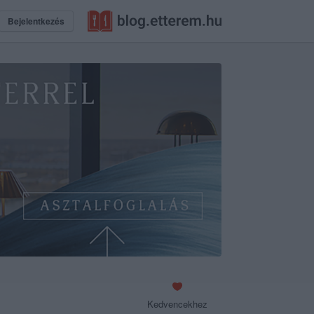
Bejelentkezés
Kedvencekhez