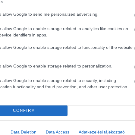
s.
to allow Google to send me personalized advertising.
o allow Google to enable storage related to analytics like cookies on
evice identifiers in apps.
o allow Google to enable storage related to functionality of the website
o allow Google to enable storage related to personalization.
o allow Google to enable storage related to security, including
cation functionality and fraud prevention, and other user protection.
CONFIRM
ék...
Data Deletion
Data Access
Adatkezelési tájékoztató