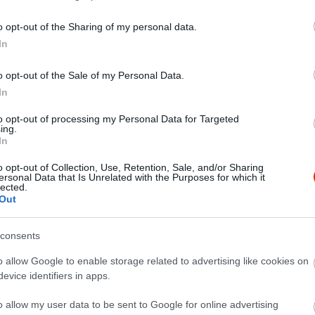
o opt-out of the Sharing of my personal data.
In
o opt-out of the Sale of my Personal Data.
In
to opt-out of processing my Personal Data for Targeted
ing.
In
o opt-out of Collection, Use, Retention, Sale, and/or Sharing
ersonal Data that Is Unrelated with the Purposes for which it
lected.
Out
consents
o allow Google to enable storage related to advertising like cookies on
evice identifiers in apps.
o allow my user data to be sent to Google for online advertising