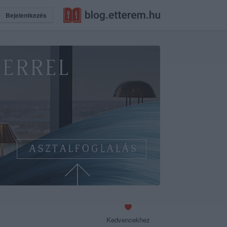
Bejelentkezés
Kedvencekhez