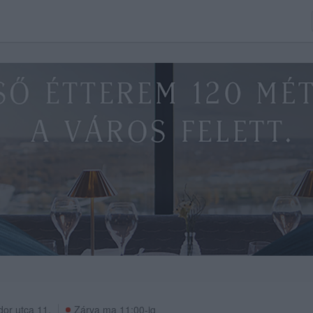
dor utca 11.
Zárva ma 11:00-ig