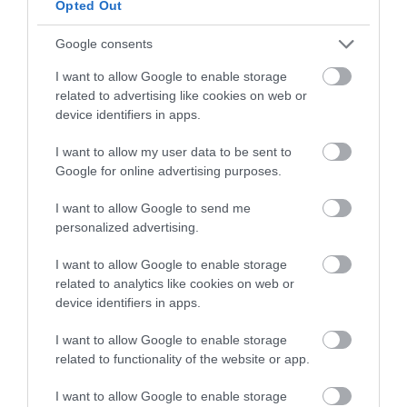
Opted Out
5
1
5.0
4
0
Google consents
3
0
I want to allow Google to enable storage
2
0
related to advertising like cookies on web or
1
0
device identifiers in apps.
Összesen 1
I want to allow my user data to be sent to
Google for online advertising purposes.
I want to allow Google to send me
personalized advertising.
I want to allow Google to enable storage
related to analytics like cookies on web or
device identifiers in apps.
I want to allow Google to enable storage
related to functionality of the website or app.
Értékelem
I want to allow Google to enable storage