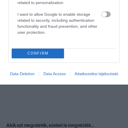
related to personalization.
I want to allow Google to enable storage
related to security, including authentication
functionality and fraud prevention, and other
user protection.
CONFIRM
Data Deletion
Data Access
Adatkezelési tájékoztató
Akik ezt megnézték, ezeket is megnézték...