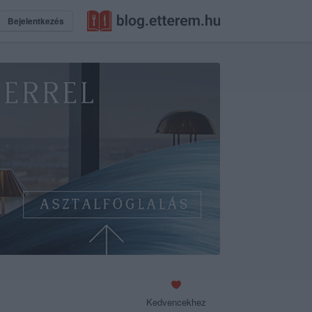
Bejelentkezés
Kedvencekhez