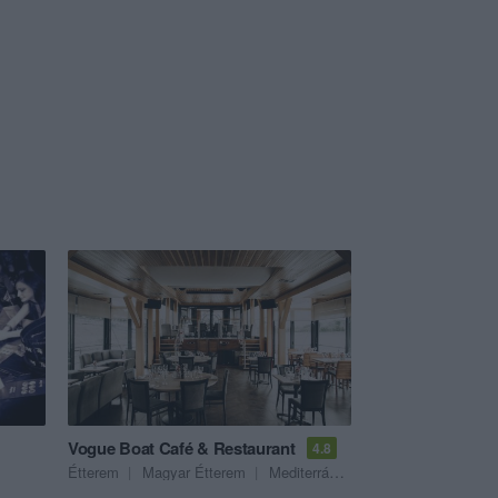
Vogue Boat Café & Restaurant
4.8
Étterem
Magyar Étterem
Mediterrán Étterem