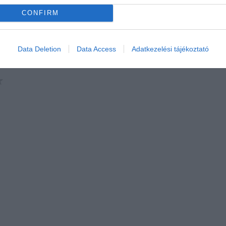
CONFIRM
Data Deletion
Data Access
Adatkezelési tájékoztató