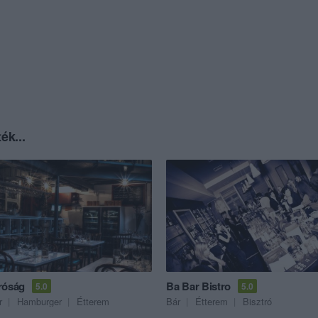
ék...
róság
Ba Bar Bistro
5.0
5.0
r
Hamburger
Étterem
Bár
Étterem
Bisztró