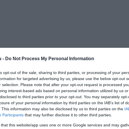
u -
Do Not Process My Personal Information
to opt-out of the sale, sharing to third parties, or processing of your per
formation for targeted advertising by us, please use the below opt-out s
r selection. Please note that after your opt-out request is processed y
eing interest-based ads based on personal information utilized by us or
disclosed to third parties prior to your opt-out. You may separately opt-
losure of your personal information by third parties on the IAB’s list of
. This information may also be disclosed by us to third parties on the
IA
Participants
that may further disclose it to other third parties.
 that this website/app uses one or more Google services and may gath