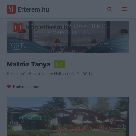
Matróz Tanya
3.7
Étterem
és
Pizzéria
Nyitva este 21:00-ig
Kedvencekhez