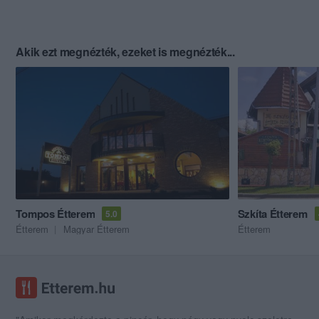
Akik ezt megnézték, ezeket is megnézték...
Tompos Étterem
Szkíta Étterem
5.0
Étterem
Magyar Étterem
Étterem