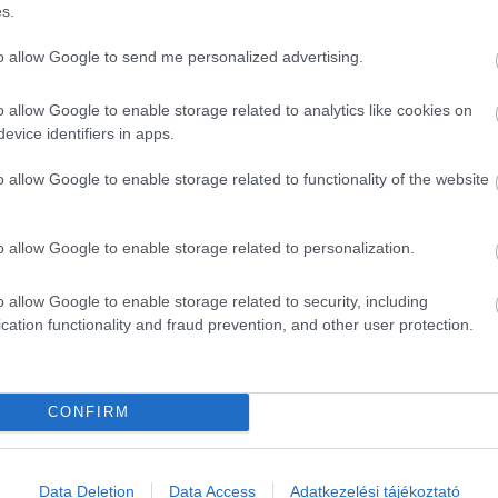
s.
olcsó ajánlom mindenkinek.
to allow Google to send me personalized advertising.
o allow Google to enable storage related to analytics like cookies on
evice identifiers in apps.
o allow Google to enable storage related to functionality of the website
o allow Google to enable storage related to personalization.
o allow Google to enable storage related to security, including
cation functionality and fraud prevention, and other user protection.
CONFIRM
Data Deletion
Data Access
Adatkezelési tájékoztató