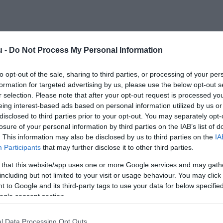
u -
Do Not Process My Personal Information
to opt-out of the sale, sharing to third parties, or processing of your per
formation for targeted advertising by us, please use the below opt-out s
r selection. Please note that after your opt-out request is processed y
eing interest-based ads based on personal information utilized by us or
disclosed to third parties prior to your opt-out. You may separately opt-
losure of your personal information by third parties on the IAB’s list of
. This information may also be disclosed by us to third parties on the
IA
Participants
that may further disclose it to other third parties.
 that this website/app uses one or more Google services and may gath
including but not limited to your visit or usage behaviour. You may click 
 to Google and its third-party tags to use your data for below specifi
ogle consent section.
l Data Processing Opt Outs