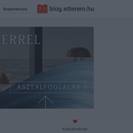
Bejelentkezés
Kedvencekhez