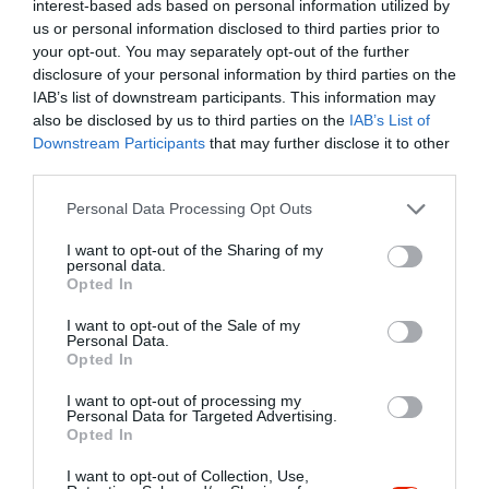
interest-based ads based on personal information utilized by
us or personal information disclosed to third parties prior to
your opt-out. You may separately opt-out of the further
disclosure of your personal information by third parties on the
IAB’s list of downstream participants. This information may
also be disclosed by us to third parties on the
IAB’s List of
Downstream Participants
that may further disclose it to other
third parties.
Please note that this website/app uses one or more Google
Personal Data Processing Opt Outs
services and may gather and store information including but
not limited to your visit or usage behaviour. You may click to
I want to opt-out of the Sharing of my
personal data.
grant or deny consent to Google and its third-party tags to
Opted In
use your data for below specified purposes in below Google
consent section.
I want to opt-out of the Sale of my
Personal Data.
Opted In
I want to opt-out of processing my
Personal Data for Targeted Advertising.
Opted In
Értékelések
Értékeld Te is
I want to opt-out of Collection, Use,