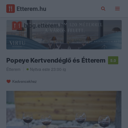
Popeye Kertvendéglő és Étterem
5.0
Étterem
Nyitva este 23:00-ig
Kedvencekhez