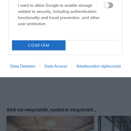
I want to allow Google to enable storage
related to security, including authentication
functionality and fraud prevention, and other
user protection.
CONFIRM
Data Deletion
Data Access
Adatkezelési tájékoztató
Akik ezt megnézték, ezeket is megnézték...