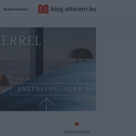
Bejelentkezés
Kedvencekhez