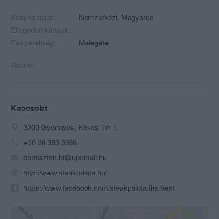
Konyha típus:
Nemzetközi
,
Magyaros
Elfogadott kártyák:
Felszereltség:
Melegétel
Rólunk:
Kapcsolat
3200 Gyöngyös, Kékes Tér 1.
+36 30 383 3986
bomisztek.bt@upcmail.hu
http://www.steakpalota.hu/
https://www.facebook.com/steakpalota.the.best