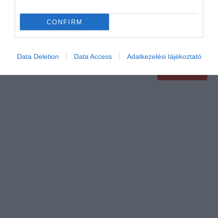
CONFIRM
Data Deletion
Data Access
Adatkezelési tájékoztató
Értékelem