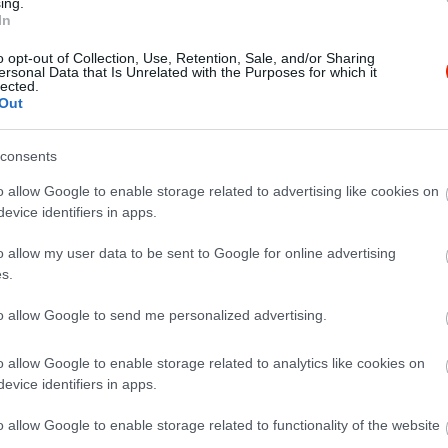
ing.
In
o opt-out of Collection, Use, Retention, Sale, and/or Sharing
ersonal Data that Is Unrelated with the Purposes for which it
lected.
Out
consents
o allow Google to enable storage related to advertising like cookies on
evice identifiers in apps.
o allow my user data to be sent to Google for online advertising
s.
to allow Google to send me personalized advertising.
o allow Google to enable storage related to analytics like cookies on
evice identifiers in apps.
o allow Google to enable storage related to functionality of the website