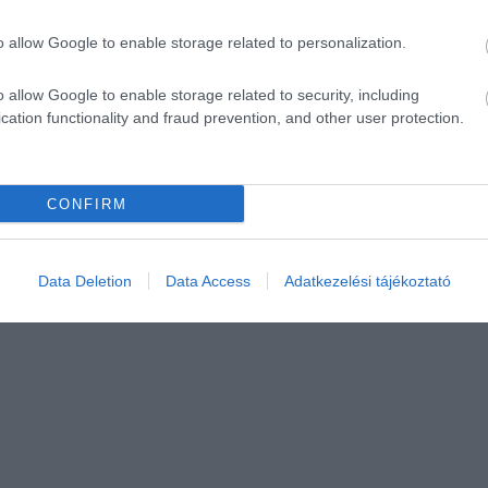
o allow Google to enable storage related to personalization.
o allow Google to enable storage related to security, including
cation functionality and fraud prevention, and other user protection.
CONFIRM
Data Deletion
Data Access
Adatkezelési tájékoztató