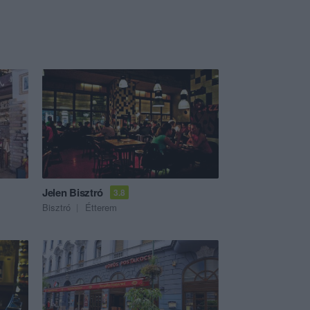
Jelen Bisztró
3.8
Bisztró
Étterem