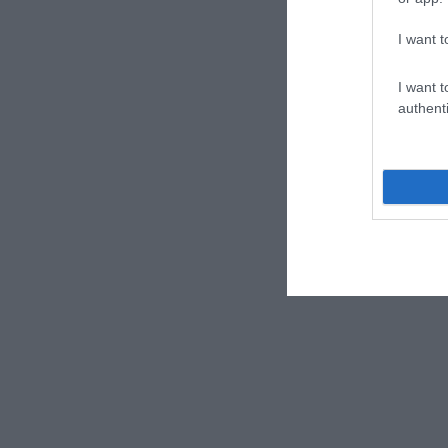
I want t
I want t
authenti