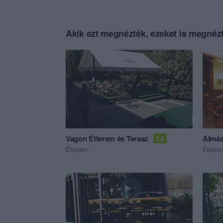
Akik ezt megnézték, ezeket is megnézt
Vagon Étterem és Terasz
Almás
3.8
Étterem
Éttere