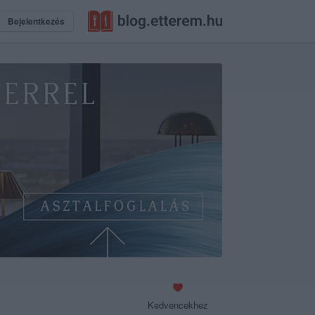
Bejelentkezés
Kedvencekhez