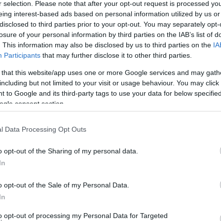
r selection. Please note that after your opt-out request is processed y
eing interest-based ads based on personal information utilized by us or
disclosed to third parties prior to your opt-out. You may separately opt-
losure of your personal information by third parties on the IAB’s list of
. This information may also be disclosed by us to third parties on the
IA
Participants
that may further disclose it to other third parties.
 that this website/app uses one or more Google services and may gath
including but not limited to your visit or usage behaviour. You may click 
 to Google and its third-party tags to use your data for below specifi
ogle consent section.
l Data Processing Opt Outs
o opt-out of the Sharing of my personal data.
In
o opt-out of the Sale of my Personal Data.
In
to opt-out of processing my Personal Data for Targeted