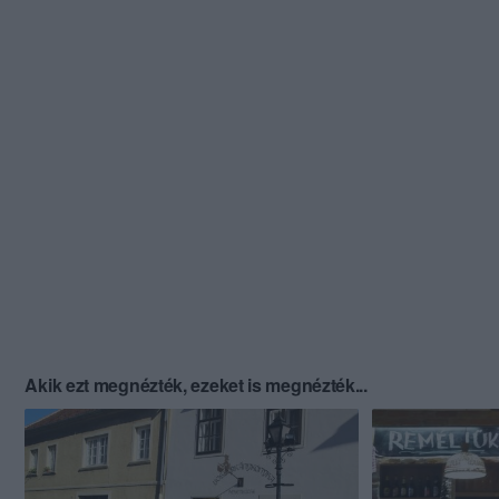
Akik ezt megnézték, ezeket is megnézték...