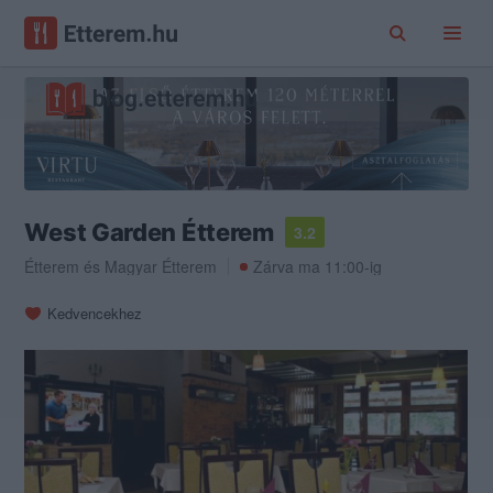
West Garden Étterem
3.2
Étterem
és
Magyar Étterem
Zárva ma 11:00-ig
Kedvencekhez