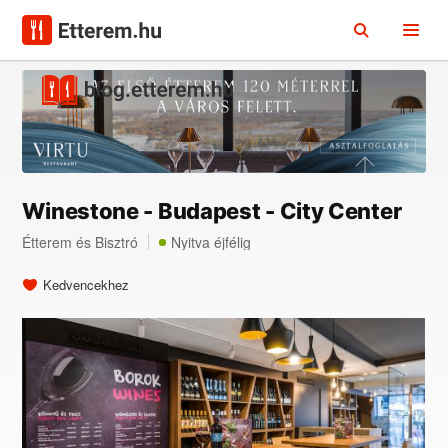
Winestone - Budapest - City Center
Étterem
és
Bisztró
Nyitva éjfélig
Kedvencekhez