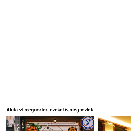
Akik ezt megnézték, ezeket is megnézték...