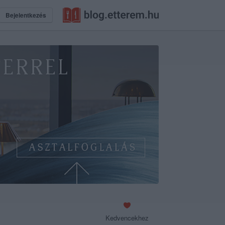
Bejelentkezés
Kedvencekhez