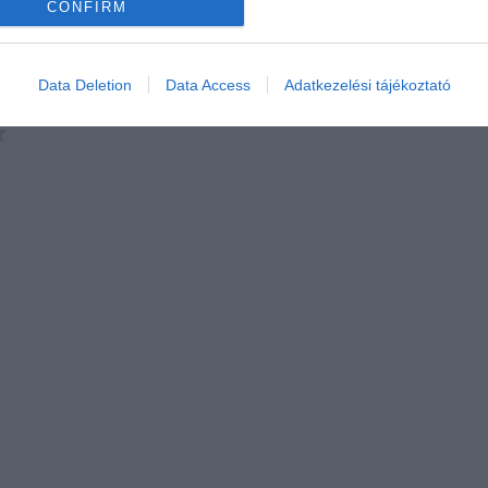
CONFIRM
Data Deletion
Data Access
Adatkezelési tájékoztató