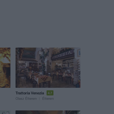
Trattoria Venezia
4.7
Olasz Étterem
Étterem