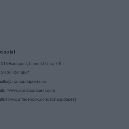
csolat
1013 Budapest, Lánchíd Utca 7-9.
+36 30 422 5981
hello@zonabudapest.com
http://www.zonabudapest.com
https://www.facebook.com/zonabudapest