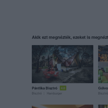
Akik ezt megnézték, ezeket is megnézt
Pántlika Bisztró
Gólvo
4.0
Bisztró
Hamburger
Bisztró