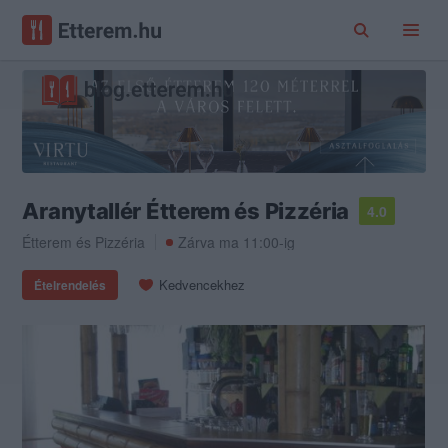
Aranytallér Étterem és Pizzéria
4.0
Étterem
és
Pizzéria
Zárva ma 11:00-ig
Kedvencekhez
Ételrendelés