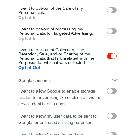
use your data for below specified purposes in below Google
consent section.
I want to opt-out of the Sale of my
Personal Data.
Opted In
I want to opt-out of processing my
Personal Data for Targeted Advertising.
Opted In
I want to opt-out of Collection, Use,
Retention, Sale, and/or Sharing of my
Personal Data that Is Unrelated with the
Purposes for which it was collected.
Opted Out
Google consents
I want to allow Google to enable storage
related to advertising like cookies on web or
device identifiers in apps.
I want to allow my user data to be sent to
Értékelések
Google for online advertising purposes.
I want to allow Google to send me