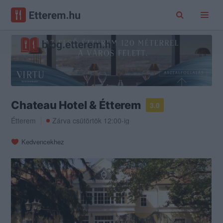
Chateau Hotel & Étterem
3.0
Étterem
Zárva csütörtök 12:00-ig
Kedvencekhez