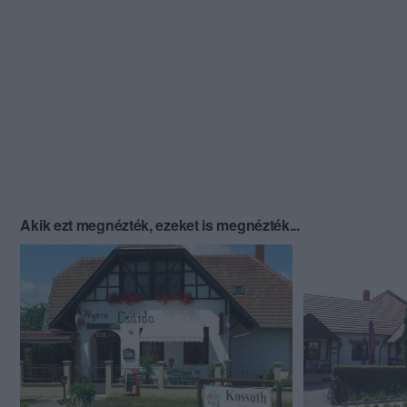
Akik ezt megnézték, ezeket is megnézték...