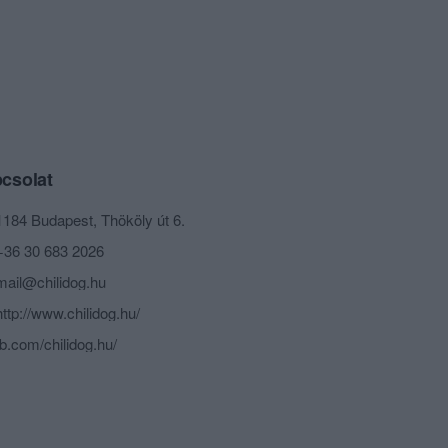
csolat
1184 Budapest, Thököly út 6.
+36 30 683 2026
mail@chilidog.hu
http://www.chilidog.hu/
fb.com/chilidog.hu/