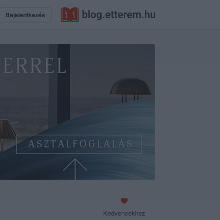
Bejelentkezés
Kedvencekhez