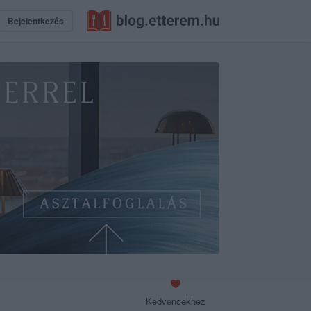
Bejelentkezés
Kedvencekhez