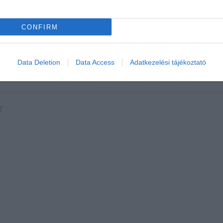
CONFIRM
Data Deletion
Data Access
Adatkezelési tájékoztató