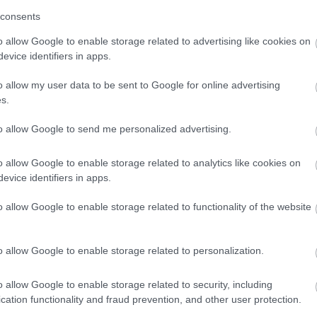
consents
o allow Google to enable storage related to advertising like cookies on
evice identifiers in apps.
a! :)
o allow my user data to be sent to Google for online advertising
s.
to allow Google to send me personalized advertising.
o allow Google to enable storage related to analytics like cookies on
evice identifiers in apps.
ott, jó hely, finom ételek.
o allow Google to enable storage related to functionality of the website
o allow Google to enable storage related to personalization.
o allow Google to enable storage related to security, including
cation functionality and fraud prevention, and other user protection.