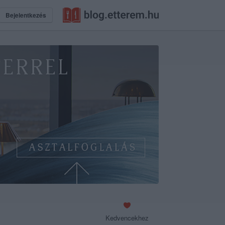
Bejelentkezés
Kedvencekhez