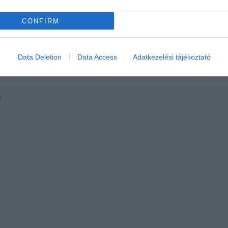
CONFIRM
Data Deletion
Data Access
Adatkezelési tájékoztató