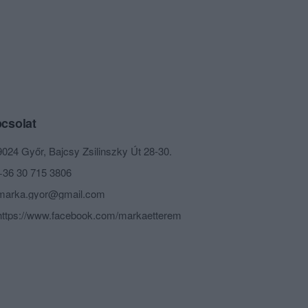
csolat
9024 Győr, Bajcsy Zsilinszky Út 28-30.
+36 30 715 3806
marka.gyor@gmail.com
https://www.facebook.com/markaetterem