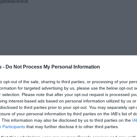
gáltatásainkat.
u -
Do Not Process My Personal Information
to opt-out of the sale, sharing to third parties, or processing of your per
formation for targeted advertising by us, please use the below opt-out s
r selection. Please note that after your opt-out request is processed y
eing interest-based ads based on personal information utilized by us or
disclosed to third parties prior to your opt-out. You may separately opt-
losure of your personal information by third parties on the IAB’s list of
. This information may also be disclosed by us to third parties on the
IA
Participants
that may further disclose it to other third parties.