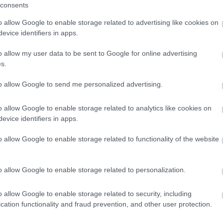
consents
o allow Google to enable storage related to advertising like cookies on
evice identifiers in apps.
o allow my user data to be sent to Google for online advertising
s.
to allow Google to send me personalized advertising.
o allow Google to enable storage related to analytics like cookies on
evice identifiers in apps.
alatt mindennek csökkent a mérete, és a minősége, beleértve az 
o allow Google to enable storage related to functionality of the website
o allow Google to enable storage related to personalization.
o allow Google to enable storage related to security, including
cation functionality and fraud prevention, and other user protection.