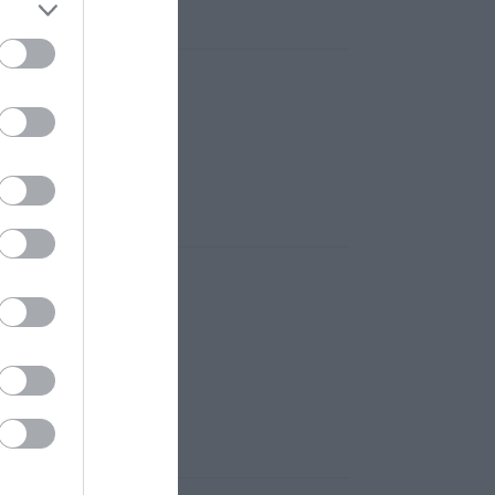
éttermet is.