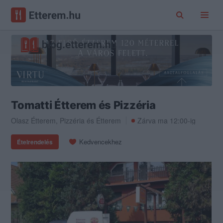
Tomatti Étterem és Pizzéria
Olasz Étterem
,
Pizzéria
és
Étterem
Zárva ma 12:00-ig
Kedvencekhez
Ételrendelés