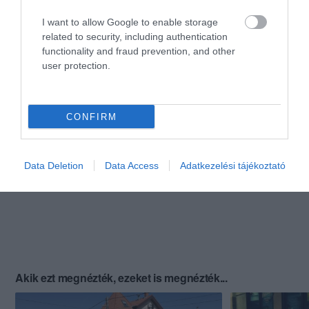
I want to allow Google to enable storage
related to security, including authentication
functionality and fraud prevention, and other
user protection.
CONFIRM
Data Deletion
Data Access
Adatkezelési tájékoztató
Akik ezt megnézték, ezeket is megnézték...