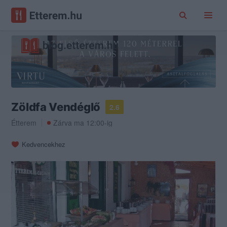
Zöldfa Vendéglő
2.6
Étterem
Zárva ma 12:00-ig
Kedvencekhez