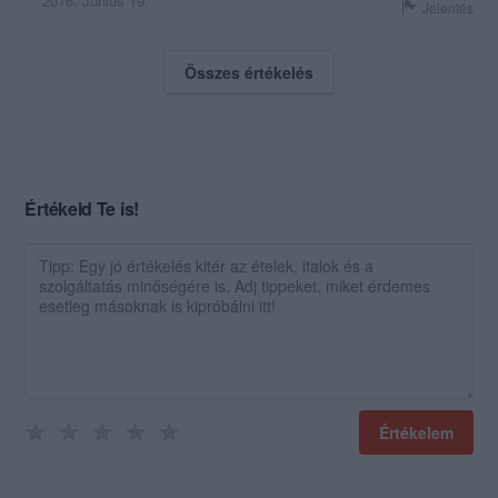
2016. Június 19.
Jelentés
Összes értékelés
Értékeld Te is!
Értékelem