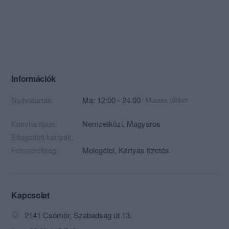
Információk
Nyitvatartás:
Ma: 12:00 - 24:00
Mutass többet
Konyha típus:
Nemzetközi
,
Magyaros
Elfogadott kártyák:
Felszereltség:
Melegétel, Kártyás fizetés
Kapcsolat
2141 Csömör, Szabadság út 13.