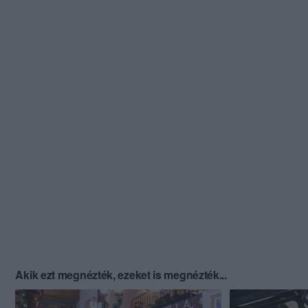
Akik ezt megnézték, ezeket is megnézték...